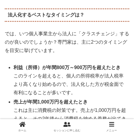
法人化するベストなタイミングは？
では、いつ個人事業主から法人に「クラスチェンジ」する
のが良いのでしょうか？専門家は、主に2つのタイミング
を目安に挙げています。
利益（所得）が年間800万～900万円を超えたとき
このラインを超えると、個人の所得税率が法人税率
より高くなり始めるので、法人化した方が税金面で
有利になることが多いです。
売上が年間1,000万円を超えたとき
これは主に消費税の対策です。売上が1,000万円を超
えると、その2年後から消費税を納める義務が出てき
ます。でも、そのタイミングで法人を作れば、新し
ホーム
セッションに申し込む
メニュー