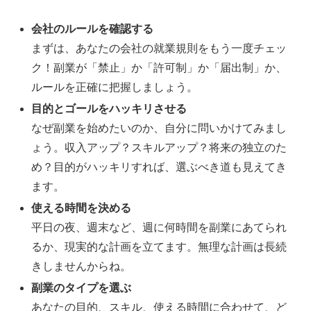
会社のルールを確認する
まずは、あなたの会社の就業規則をもう一度チェッ
ク！副業が「禁止」か「許可制」か「届出制」か、
ルールを正確に把握しましょう。
目的とゴールをハッキリさせる
なぜ副業を始めたいのか、自分に問いかけてみまし
ょう。収入アップ？スキルアップ？将来の独立のた
め？目的がハッキリすれば、選ぶべき道も見えてき
ます。
使える時間を決める
平日の夜、週末など、週に何時間を副業にあてられ
るか、現実的な計画を立てます。無理な計画は長続
きしませんからね。
副業のタイプを選ぶ
あなたの目的、スキル、使える時間に合わせて、ど