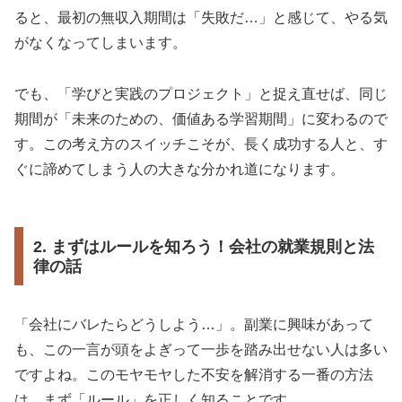
ると、最初の無収入期間は「失敗だ…」と感じて、やる気
がなくなってしまいます。
でも、「学びと実践のプロジェクト」と捉え直せば、同じ
期間が「未来のための、価値ある学習期間」に変わるので
す。この考え方のスイッチこそが、長く成功する人と、す
ぐに諦めてしまう人の大きな分かれ道になります。
2. まずはルールを知ろう！会社の就業規則と法
律の話
「会社にバレたらどうしよう…」。副業に興味があって
も、この一言が頭をよぎって一歩を踏み出せない人は多い
ですよね。このモヤモヤした不安を解消する一番の方法
は、まず「ルール」を正しく知ることです。