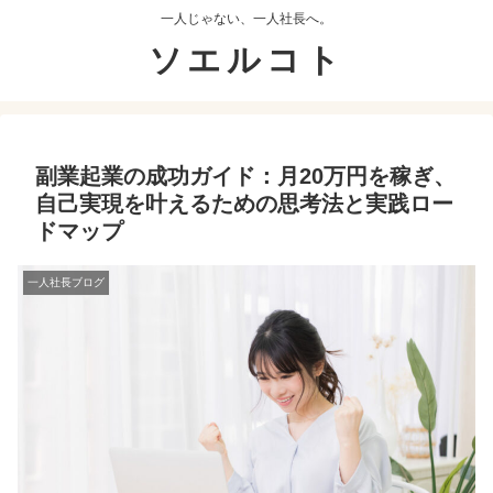
一人じゃない、一人社長へ。
ソエルコト
副業起業の成功ガイド：月20万円を稼ぎ、
自己実現を叶えるための思考法と実践ロー
ドマップ
一人社長ブログ