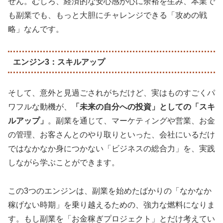
せん。むしろ、経済的な安心感が心に余裕を生み、本業で
も副業でも、もっと大胆にチャレンジできる「攻めの戦
略」なんです。
エンジン3：スキルアップ
そして、意外と見過ごされがちだけど、実はものすごくパ
ワフルな動機が、
「未来の自分への投資」としての「スキ
ルアップ」
。副業を通じて、マーケティングや営業、お金
の管理、お客さんとのやり取りといった、会社にいるだけ
ではなかなか身につかない「ビジネスの総合力」を、実践
しながら学ぶことができます。
この3つのエンジンは、副業を始めたばかりの「なかなか
稼げない時期」を乗り越えるための、強力な燃料になりま
す。もし副業を「お金稼ぎプロジェクト」とだけ考えてい