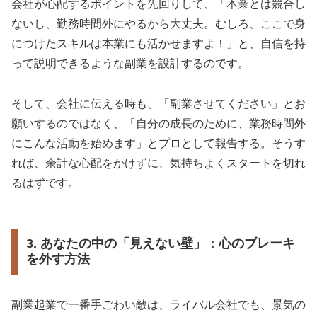
会社が心配するポイントを先回りして、「本業とは競合し
ないし、勤務時間外にやるから大丈夫。むしろ、ここで身
につけたスキルは本業にも活かせますよ！」と、自信を持
って説明できるような副業を設計するのです。
そして、会社に伝える時も、「副業させてください」とお
願いするのではなく、「自分の成長のために、業務時間外
にこんな活動を始めます」とプロとして報告する。そうす
れば、余計な心配をかけずに、気持ちよくスタートを切れ
るはずです。
3. あなたの中の「見えない壁」：心のブレーキ
を外す方法
副業起業で一番手ごわい敵は、ライバル会社でも、景気の