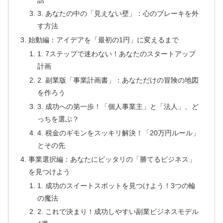
3. あなたの中の「見えない壁」：心のブレーキを外
す方法
始動編：アイデアを「最初の1円」に変えるまで
1. 7ステップで迷わない！あなたのスタートアップ
計画
2. 副業版「事業計画書」：あなただけの冒険の地図
を作ろう
3. 成功への第一歩！「個人事業主」と「法人」、ど
っちを選ぶ？
4. 税金のギモンをスッキリ解決！「20万円ルール」
とその先
事業選択編：あなたにピッタリの「勝てるビジネス」
を見つけよう
1. 成功のスイートスポットを見つけよう！3つの輪
の魔法
2. これで決まり！成功しやすい副業ビジネスモデル