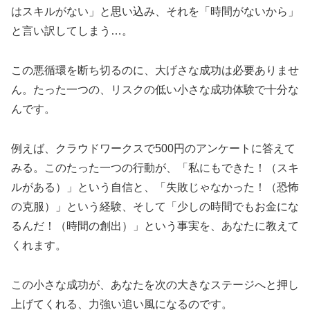
はスキルがない」と思い込み、それを「時間がないから」
と言い訳してしまう…。
この悪循環を断ち切るのに、大げさな成功は必要ありませ
ん。たった一つの、リスクの低い小さな成功体験で十分な
んです。
例えば、クラウドワークスで500円のアンケートに答えて
みる。このたった一つの行動が、「私にもできた！（スキ
ルがある）」という自信と、「失敗じゃなかった！（恐怖
の克服）」という経験、そして「少しの時間でもお金にな
るんだ！（時間の創出）」という事実を、あなたに教えて
くれます。
この小さな成功が、あなたを次の大きなステージへと押し
上げてくれる、力強い追い風になるのです。