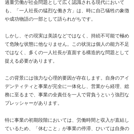
過重労働が社会問題として広く認識される現代において
も、「一人社長の猛烈な働き方」は、時に自己犠牲の象徴
や成功物語の一部として語られがちです。
しかし、その現実は美談などではなく、持続不可能で極め
て危険な状態に他なりません。この状況は個人の能力不足
ではなく、多くの一人社長が直面する構造的な問題として
捉える必要があります。
この背景には強力な心理的要因が存在します。自身のアイ
デンティティと事業が完全に一体化し、営業から経理、総
務に至るまで、事業の全責任を一人で背負うという強烈な
プレッシャーがあります。
特に事業の初期段階においては、労働時間と収入が直結し
ているため、「休むこと」が事業の停滞、ひいては自身の