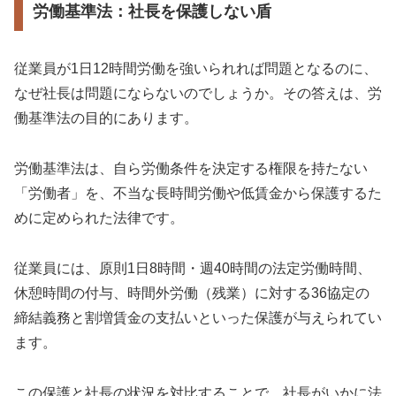
労働基準法：社長を保護しない盾
従業員が1日12時間労働を強いられれば問題となるのに、
なぜ社長は問題にならないのでしょうか。その答えは、労
働基準法の目的にあります。
労働基準法は、自ら労働条件を決定する権限を持たない
「労働者」を、不当な長時間労働や低賃金から保護するた
めに定められた法律です。
従業員には、原則1日8時間・週40時間の法定労働時間、
休憩時間の付与、時間外労働（残業）に対する36協定の
締結義務と割増賃金の支払いといった保護が与えられてい
ます。
この保護と社長の状況を対比することで、社長がいかに法