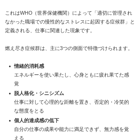
これはWHO（世界保健機関）によって「適切に管理され
なかった職場での慢性的なストレスに起因する症候群」と
定義される、仕事に関連した現象です。
燃え尽き症候群は、主に3つの側面で特徴づけられます。
情緒的消耗感
エネルギーを使い果たし、心身ともに疲れ果てた感
覚
脱人格化・シニシズム
仕事に対して心理的な距離を置き、否定的・冷笑的
な態度をとる
個人的達成感の低下
自分の仕事の成果や能力に満足できず、無力感を覚
える