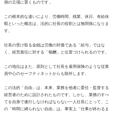
側の立場に置くものです 。
この根本的な違いにより、労働時間、残業、休日、有給休
暇といった概念は、法的に社長の役割とは無関係になりま
す。
社長の受け取る金銭は労働の対価である「給与」ではな
く、経営責任に対する「報酬」と位置づけられるのです。
この地位はまた、原則として社長を雇用保険のような従業
員中心のセーフティネットからも除外します。
この法的「自由」は、本来、業務を他者に委任・監督する
経営者のために設計されたものです。しかし、業務のすべ
てを自身で遂行しなければならない一人社長にとって、こ
の「時間に縛られない自由」は、事実上「仕事が終わるま