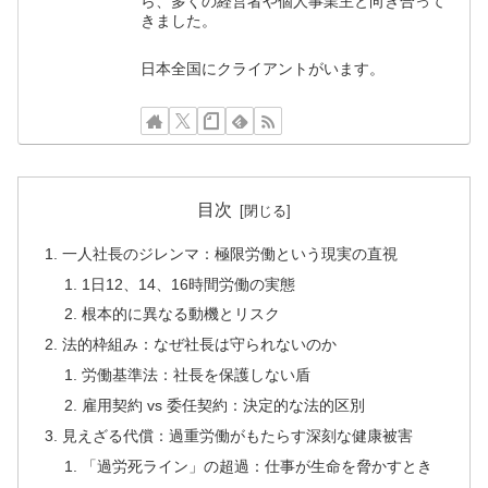
ら、多くの経営者や個人事業主と向き合って
きました。
日本全国にクライアントがいます。
目次
一人社長のジレンマ：極限労働という現実の直視
1日12、14、16時間労働の実態
根本的に異なる動機とリスク
法的枠組み：なぜ社長は守られないのか
労働基準法：社長を保護しない盾
雇用契約 vs 委任契約：決定的な法的区別
見えざる代償：過重労働がもたらす深刻な健康被害
「過労死ライン」の超過：仕事が生命を脅かすとき