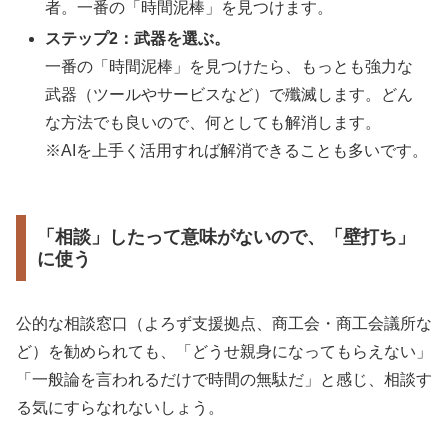
者。一番の「時間泥棒」を見つけます。
ステップ2：武器を選ぶ。
一番の「時間泥棒」を見つけたら、もっとも強力な
武器（ツールやサービスなど）で殲滅します。どん
な方法でも良いので、何としても解消します。
※AIを上手く活用すれば解消できることも多いです。
「相談」したって意味がないので、「壁打ち」
に使う
公的な相談窓口（よろず支援拠点、商工会・商工会議所な
ど）を勧められても、「どうせ親身になってもらえない」
「一般論を言われるだけで時間の無駄だ」と感じ、相談す
る気にすらなれないしょう。