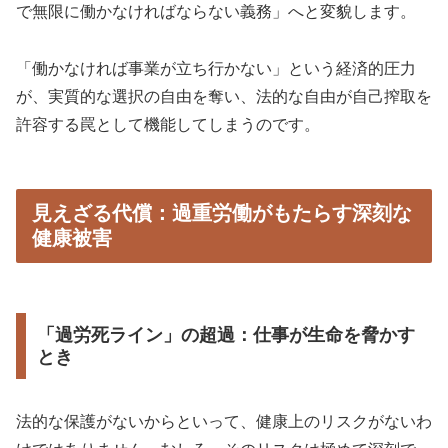
で無限に働かなければならない義務」へと変貌します。
「働かなければ事業が立ち行かない」という経済的圧力
が、実質的な選択の自由を奪い、法的な自由が自己搾取を
許容する罠として機能してしまうのです。
見えざる代償：過重労働がもたらす深刻な
健康被害
「過労死ライン」の超過：仕事が生命を脅かす
とき
法的な保護がないからといって、健康上のリスクがないわ