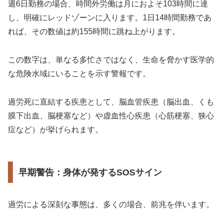
週6日勤務の場合、時間外労働は月におよそ103時間に達
し、明確にレッドゾーンに入ります。1日14時間勤務であ
れば、その数値は約155時間に跳ね上がります。
この数字は、単なる多忙さではなく、生命を脅かす医学的
な危険水域にいることを示す警報です。
過労死に直結する疾患として、脳血管疾患（脳出血、くも
膜下出血、脳梗塞など）や虚血性心疾患（心筋梗塞、狭心
症など）が挙げられます。
早期警告：身体が発するSOSサイン
過労による深刻な事態は、多くの場合、前兆を伴います。