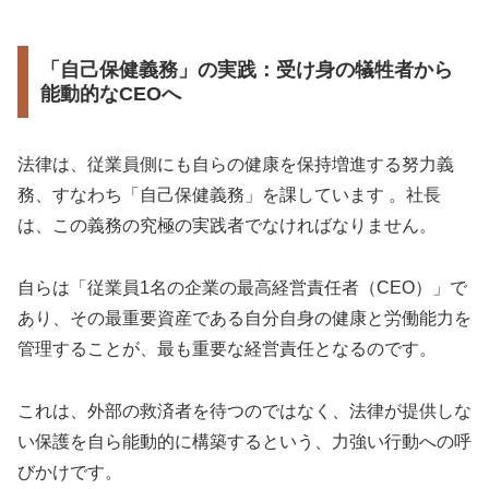
「自己保健義務」の実践：受け身の犠牲者から
能動的なCEOへ
法律は、従業員側にも自らの健康を保持増進する努力義
務、すなわち「自己保健義務」を課しています 。社長
は、この義務の究極の実践者でなければなりません。
自らは「従業員1名の企業の最高経営責任者（CEO）」で
あり、その最重要資産である自分自身の健康と労働能力を
管理することが、最も重要な経営責任となるのです。
これは、外部の救済者を待つのではなく、法律が提供しな
い保護を自ら能動的に構築するという、力強い行動への呼
びかけです。