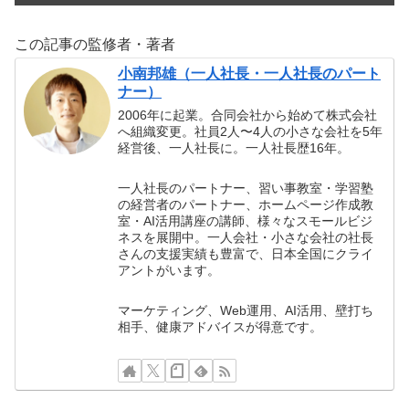
この記事の監修者・著者
小南邦雄（一人社長・一人社長のパート
ナー）
2006年に起業。合同会社から始めて株式会社
へ組織変更。社員2人〜4人の小さな会社を5年
経営後、一人社長に。一人社長歴16年。
一人社長のパートナー、習い事教室・学習塾
の経営者のパートナー、ホームページ作成教
室・AI活用講座の講師、様々なスモールビジ
ネスを展開中。一人会社・小さな会社の社長
さんの支援実績も豊富で、日本全国にクライ
アントがいます。
マーケティング、Web運用、AI活用、壁打ち
相手、健康アドバイスが得意です。