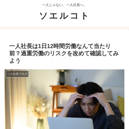
一人じゃない、一人社長へ。
ソエルコト
一人社長は1日12時間労働なんて当たり
前？過重労働のリスクを改めて確認してみ
よう
一人社長ブログ