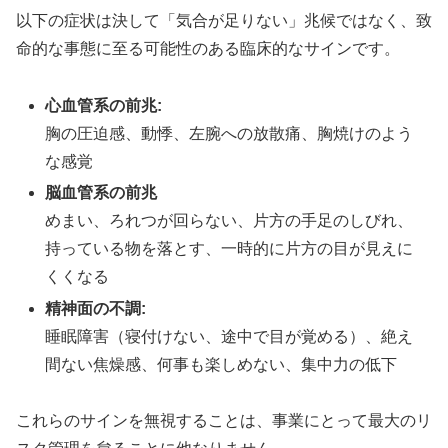
以下の症状は決して「気合が足りない」兆候ではなく、致
命的な事態に至る可能性のある臨床的なサインです。
心血管系の前兆:
胸の圧迫感、動悸、左腕への放散痛、胸焼けのよう
な感覚
脳血管系の前兆
めまい、ろれつが回らない、片方の手足のしびれ、
持っている物を落とす、一時的に片方の目が見えに
くくなる
精神面の不調:
睡眠障害（寝付けない、途中で目が覚める）、絶え
間ない焦燥感、何事も楽しめない、集中力の低下
これらのサインを無視することは、事業にとって最大のリ