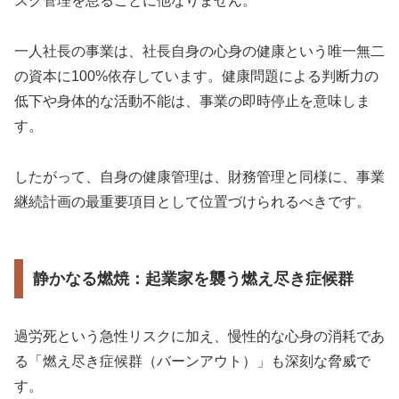
スク管理を怠ることに他なりません。
一人社長の事業は、社長自身の心身の健康という唯一無二
の資本に100%依存しています。健康問題による判断力の
低下や身体的な活動不能は、事業の即時停止を意味しま
す。
したがって、自身の健康管理は、財務管理と同様に、事業
継続計画の最重要項目として位置づけられるべきです。
静かなる燃焼：起業家を襲う燃え尽き症候群
過労死という急性リスクに加え、慢性的な心身の消耗であ
る「燃え尽き症候群（バーンアウト）」も深刻な脅威で
す。